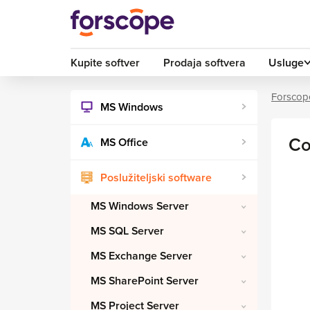
Kupite softver
Prodaja softvera
Usluge
Forscop
MS Windows
Co
MS Office
Poslužiteljski software
MS Windows Server
MS SQL Server
MS Exchange Server
MS SharePoint Server
MS Project Server