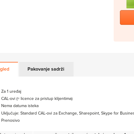
gled
Pakovanje sadrži
Za 1 uređaj
CAL-ovi (= licence za pristup klijentima)
Nema datuma isteka
Uključuje: Standard CAL-ovi za Exchange, Sharepoint, Skype for Busin
Prenosivo