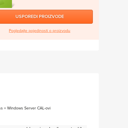
USPOREDI PROIZVODE
Pogledajte pojedinosti o proizvodu
ess + Windows Server CAL-ovi