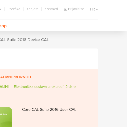
Q
Podrška
Karijera
Kontakti
Prijaviti se
HR
hop
CAL Suite 2016 Device CAL
ATIVNI PROIZVOD
ALIHI
Elektronička dostava u roku od 1-2 dana
Core CAL Suite 2016 User CAL